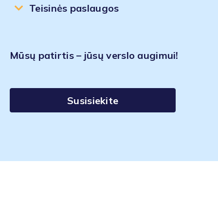
Teisinės paslaugos
Mūsų patirtis – jūsų verslo augimui!
Susisiekite