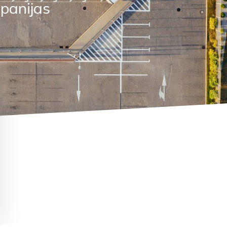
panijas